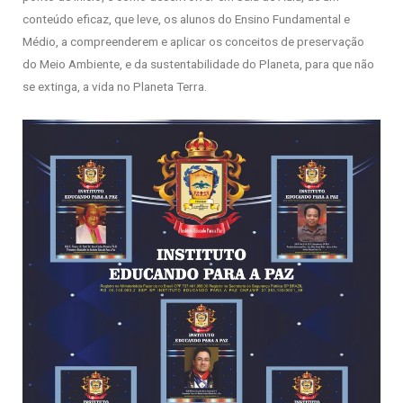
conteúdo eficaz, que leve, os alunos do Ensino Fundamental e
Médio, a compreenderem e aplicar os conceitos de preservação
do Meio Ambiente, e da sustentabilidade do Planeta, para que não
se extinga, a vida no Planeta Terra.