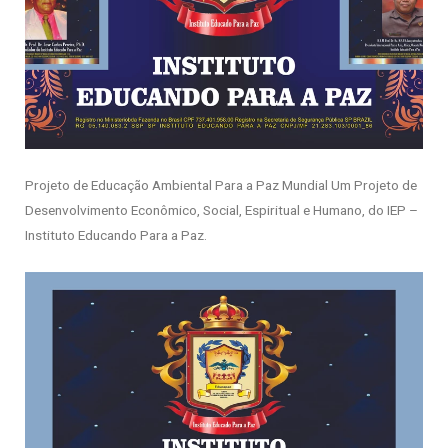
Projeto de Educação Ambiental Para a Paz Mundial Um Projeto de
Desenvolvimento Econômico, Social, Espiritual e Humano, do IEP –
Instituto Educando Para a Paz.