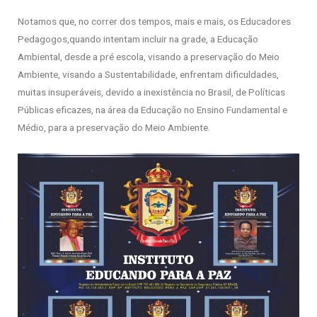
Notamos que, no correr dos tempos, mais e mais, os Educadores
Pedagogos,quando intentam incluir na grade, a Educação
Ambiental, desde a pré escola, visando a preservação do Meio
Ambiente, visando a Sustentabilidade, enfrentam dificuldades,
muitas insuperáveis, devido a inexistência no Brasil, de Políticas
Públicas eficazes, na área da Educação no Ensino Fundamental e
Médio, para a preservação do Meio Ambiente.