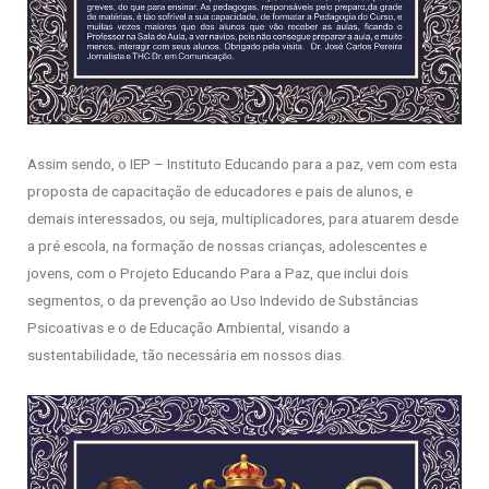
Assim sendo, o IEP – Instituto Educando para a paz, vem com esta
proposta de capacitação de educadores e pais de alunos, e
demais interessados, ou seja, multiplicadores, para atuarem desde
a pré escola, na formação de nossas crianças, adolescentes e
jovens, com o Projeto Educando Para a Paz, que inclui dois
segmentos, o da prevenção ao Uso Indevido de Substâncias
Psicoativas e o de Educação Ambiental, visando a
sustentabilidade, tão necessária em nossos dias.