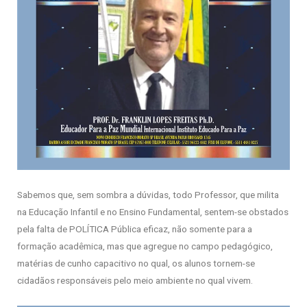
Sabemos que, sem sombra a dúvidas, todo Professor, que milita
na Educação Infantil e no Ensino Fundamental, sentem-se obstados
pela falta de POLÍTICA Pública eficaz, não somente para a
formação acadêmica, mas que agregue no campo pedagógico,
matérias de cunho capacitivo no qual, os alunos tornem-se
cidadãos responsáveis pelo meio ambiente no qual vivem.