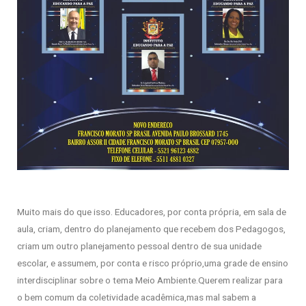
Muito mais do que isso. Educadores, por conta própria, em sala de
aula, criam, dentro do planejamento que recebem dos Pedagogos,
criam um outro planejamento pessoal dentro de sua unidade
escolar, e assumem, por conta e risco próprio,uma grade de ensino
interdisciplinar sobre o tema Meio Ambiente.Querem realizar para
o bem comum da coletividade acadêmica,mas mal sabem a