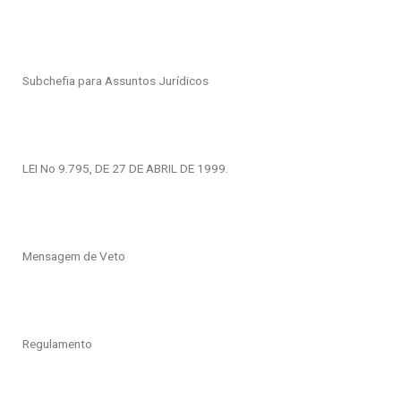
Subchefia para Assuntos Jurídicos
LEI No 9.795, DE 27 DE ABRIL DE 1999.
Mensagem de Veto
Regulamento