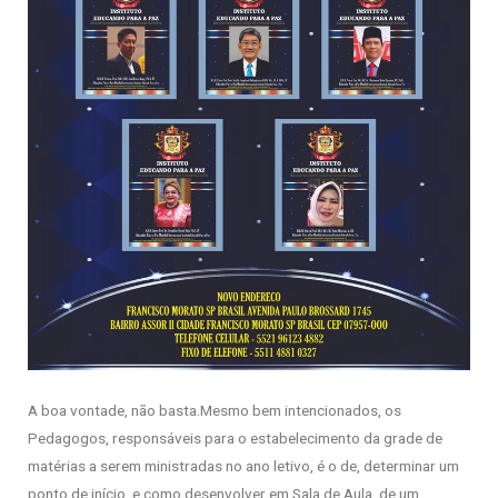
A boa vontade, não basta.Mesmo bem intencionados, os
Pedagogos, responsáveis para o estabelecimento da grade de
matérias a serem ministradas no ano letivo, é o de, determinar um
ponto de início, e como desenvolver em Sala de Aula, de um